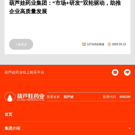
葫芦娃药业集团：“市场+研发”双轮驱动，助推
企业高质量发展
了解更多
127143次阅读
2025.03.12
葫芦娃药业线上购买平台
股票名称
葫芦娃
股票代码
605199
首页
集团介绍