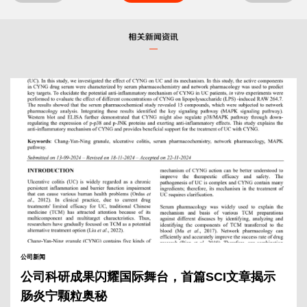
公司新闻
公司科研成果闪耀国际舞台，首篇SCI文章揭示
肠炎宁颗粒奥秘