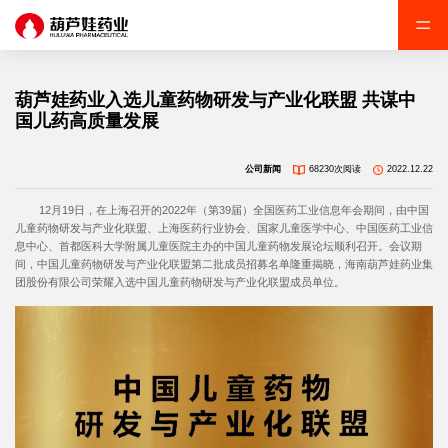
葫芦娃药业入选儿童药物研发与产业化联盟 共谋中
国儿药高质量发展
公司新闻
68230次阅读
2022.12.22
12月19日，在上海召开的2022年（第39届）全国医药工业信息年会期间，由中国
儿童药物研发与产业化联盟、上海医药行业协会、国家儿童医学中心、中国医药工业信
息中心、首都医科大学附属儿童医院主办的中国儿童药物发展论坛顺利召开。会议期
间，中国儿童药物研发与产业化联盟第二批成员招募名单隆重揭晓，海南葫芦娃药业集
团股份有限公司荣耀入选中国儿童药物研发与产业化联盟成员单位。