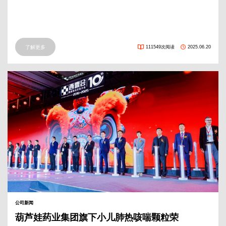
了解更多
111549次阅读
2025.06.20
公司新闻
葫芦娃药业集团旗下小儿肺热咳喘颗粒荣