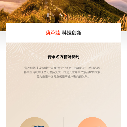
传承名方精研良药
葫芦娃药业以“健康中国娃”为企业使命，传承名方、精研名药，
将中国传统中医文化发扬光大，扛起儿童用药民族品牌的大旗，
努力推进中国儿童健康事业不断向前发展。