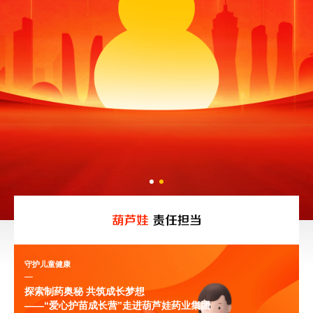
守护儿童健康
探索制药奥秘 共筑成长梦想
——“爱心护苗成长营”走进葫芦娃药业集团