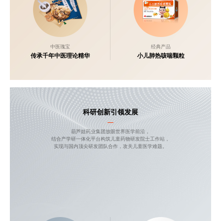
中医瑰宝
经典产品
传承千年中医理论精华
小儿肺热咳喘颗粒
科研创新引领发展
葫芦娃药业集团放眼世界医学前沿，
结合产学研一体化平台构筑儿童药物研发院士工作站，
实现与国内顶尖研发团队合作，攻关儿童医学难题。