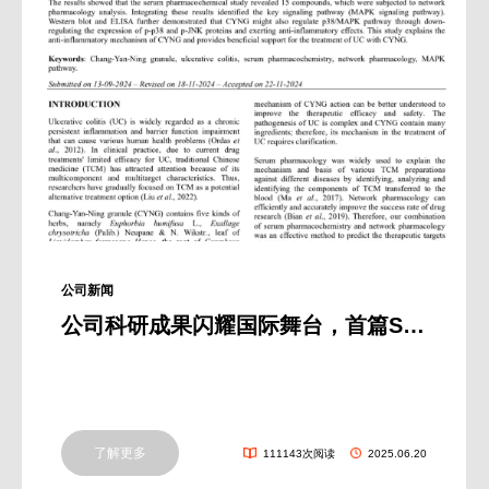
公司新闻
公司科研成果闪耀国际舞台，首篇SCI文章揭示肠炎宁颗粒奥秘
了解更多
111143次阅读
2025.06.20