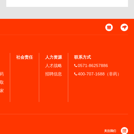
社会责任
人力资源
联系方式
人才战略
0571-86257886
药
招聘信息
400-707-1688（非药）
取
家
关注我们