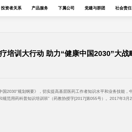
投资者关系
产品服务
下属公司
党建与群团
社会责任
培训大行动 助力“健康中国2030”大战
中国2030”规划纲要》，切实提高基层医药工作者知识水平和业务技能
范用药科普知识培训班”（药教协授字[2017]第055号）。2017年3