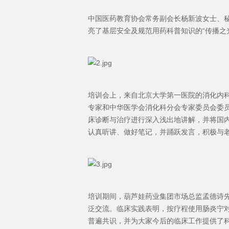
中国医药教育协会常务副会长杨新波女士、
亮了基层安全及规范用药科普知识的“传播之
培训会上，来自北京大学第一医院的消化内
专家和中华医学会消化科分会专家委员会委
床诊断与治疗进行深入浅出地讲解，并将国
认真听讲、做好笔记，并踊跃发言，积极与
培训期间，葫芦娃药业集团市场总监孟德诗
泛交流。临床实践表明，按疗程使用肠炎宁
普遍共识，并为大家今后的临床工作提供了