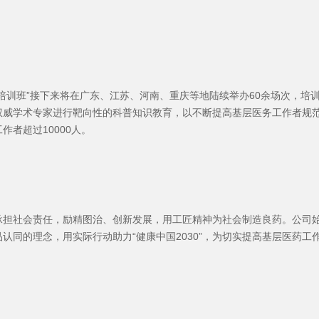
培训班”接下来将在广东、江苏、河南、重庆等地陆续举办60余场次，培
权威学术专家进行靶向性的科普知识教育，以不断提高基层医务工作者规
者超过10000人。
承担社会责任，励精图治、创新发展，用工匠精神为社会制造良药。公司
认同的理念，用实际行动助力“健康中国2030”，为切实提高基层医药