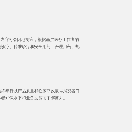
训内容将会因地制宜，根据基层医务工作者的
范诊疗、精准诊疗和安全用药、合理用药、规
始终奉行以产品质量和临床疗效赢得消费者口
工作者知识水平和业务技能而不懈努力。