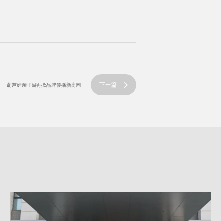
下一篇
葫芦娃亲子游再掀品牌传播新高潮