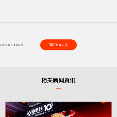
返回新闻资讯
葫芦娃药业集团广西维威制药有限公司获“品牌工业最佳贡献奖”