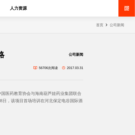
人力资源
首页
公司新闻
略
公司新闻
56706次阅读
2017.03.31
，中国医药教育协会与海南葫芦娃药业集团联合
月28日，该项目首场培训在河北保定电谷国际酒