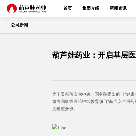
首页
集团介绍
新闻资讯
公司新闻
葫芦娃药业：开启基层医疗
为了贯彻落实党中央、国务院提出的《“健康
举办国家级医药继续教育项目“基层安全用药和规
店隆重开班。