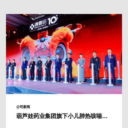
公司新闻
葫芦娃药业集团旗下小儿肺热咳喘颗粒荣获“2024-2025年度中国药品零售市场畅销产品”奖