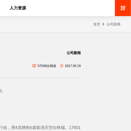
人力资源
首页
公司新闻
公司新闻
57038次阅读
2017.05.19
响。
行动，用4克肺热6袋装消灭空白终端。17601