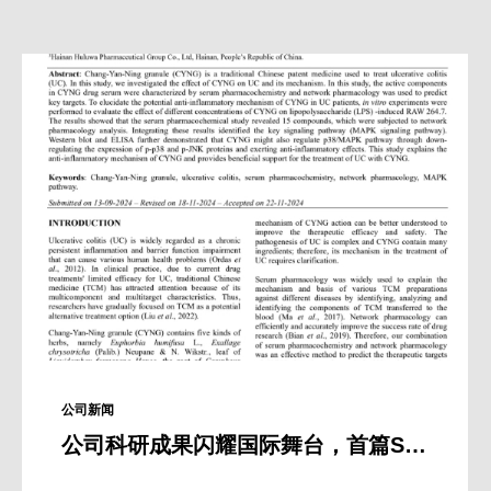
公司新闻
公司科研成果闪耀国际舞台，首篇SCI文章揭示肠炎宁颗粒奥秘