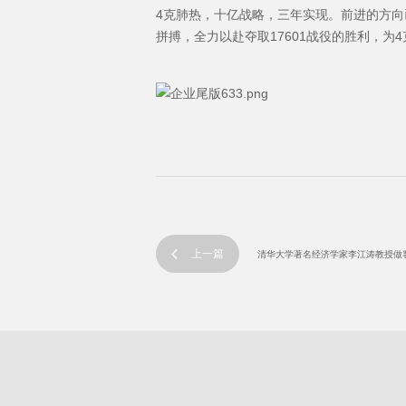
4克肺热，十亿战略，三年实现。前进的方
拼搏，全力以赴夺取17601战役的胜利，为
上一篇