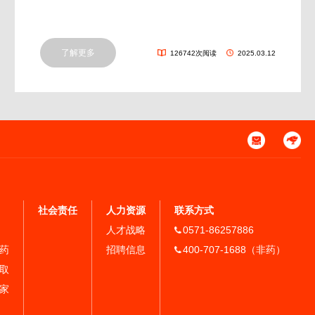
了解更多
126742次阅读
2025.03.12
社会责任
人力资源
联系方式
人才战略
0571-86257886
药
招聘信息
400-707-1688（非药）
取
家