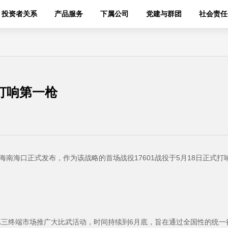
投资者关系
产品服务
下属公司
党建与群团
社会责任
打响第一枪
在海南海口正式发布，作为该战略的首场战役17601战役于5月18日正式打
肺热第三终端市场推广大比武活动，时间持续到6月底，旨在通过全国性的统一