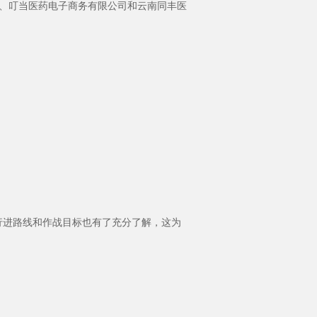
司、叮当医药电子商务有限公司和云南同丰医
行进路线和作战目标也有了充分了解，这为