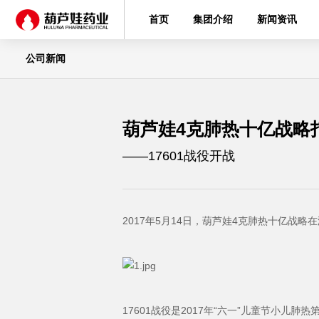
首页
集团介绍
新闻资讯
公司新闻
葫芦娃4克肺热十亿战略
——17601战役开战
2017年5月14日，葫芦娃4克肺热十亿战略
17601战役是2017年“六一”儿童节小儿