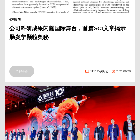
公司新闻
公司科研成果闪耀国际舞台，首篇SCI文章揭示
肠炎宁颗粒奥秘
了解更多
111185次阅读
2025.06.20