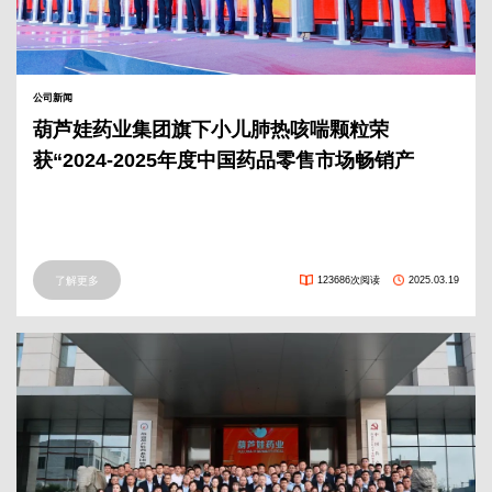
公司新闻
葫芦娃药业集团旗下小儿肺热咳喘颗粒荣
获“2024-2025年度中国药品零售市场畅销产
品”奖
了解更多
123686次阅读
2025.03.19