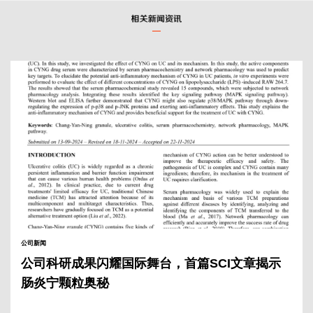
公司新闻
公司科研成果闪耀国际舞台，首篇SCI文章揭示
肠炎宁颗粒奥秘