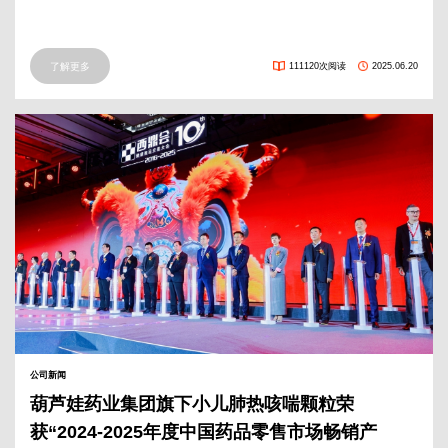
了解更多
111120次阅读
2025.06.20
公司新闻
葫芦娃药业集团旗下小儿肺热咳喘颗粒荣
获“2024-2025年度中国药品零售市场畅销产