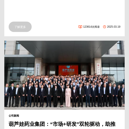
品”奖
了解更多
123614次阅读
2025.03.19
公司新闻
葫芦娃药业集团：“市场+研发”双轮驱动，助推