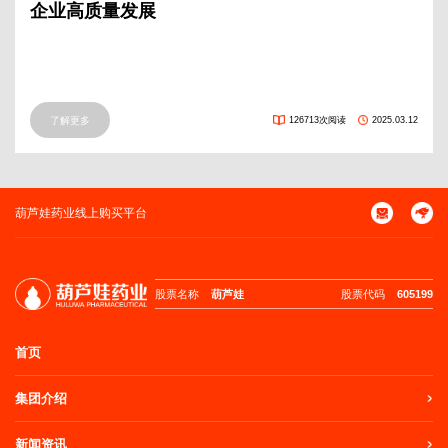
企业高质量发展
了解更多
126713次阅读
2025.03.12
葫芦娃药业线上购买平台
股票名称
葫芦娃
股票代码
605199
首页
集团介绍
新闻资讯