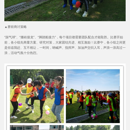
▲赛前商讨策略
“踩气球”、“搬砖接龙”、“脚踏船接力”，每个项目都需要团队配合才能取胜。比赛开始
前，各小组先商量方案、研究对策，大家团结共进、相互激励！比赛中，各小组之间更
是你追我赶、互不相让，一时间，呐喊声、指挥声、加油声交织入耳，声浪一浪高过一
浪，活动气氛十分热烈。