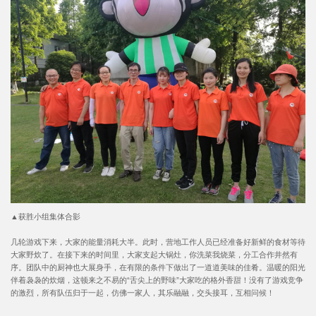
▲获胜小组集体合影
几轮游戏下来，大家的能量消耗大半。此时，营地工作人员已经准备好新鲜的食材等待
大家野炊了。在接下来的时间里，大家支起大锅灶，你洗菜我烧菜，分工合作井然有
序。团队中的厨神也大展身手，在有限的条件下做出了一道道美味的佳肴。温暖的阳光
伴着袅袅的炊烟，这顿来之不易的“舌尖上的野味”大家吃的格外香甜！没有了游戏竞争
的激烈，所有队伍归于一起，仿佛一家人，其乐融融，交头接耳，互相问候！