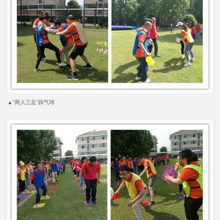
▲“两人三足”踩气球