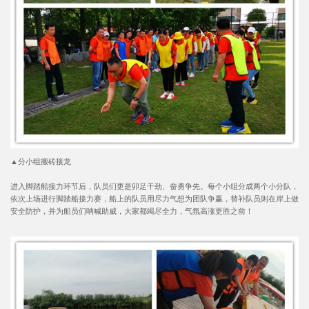
▲分小组搬砖接龙
进入脚踏船接力环节后，队员们更是卯足干劲、奋勇争先。每个小组分成两个小分队，
依次上场进行脚踏船接力赛，船上的队员用尽力气想为团队争赢，替补队员则在岸上做
安全防护，并为船员们呐喊助威，大家都竭尽全力，气氛高涨更胜之前！