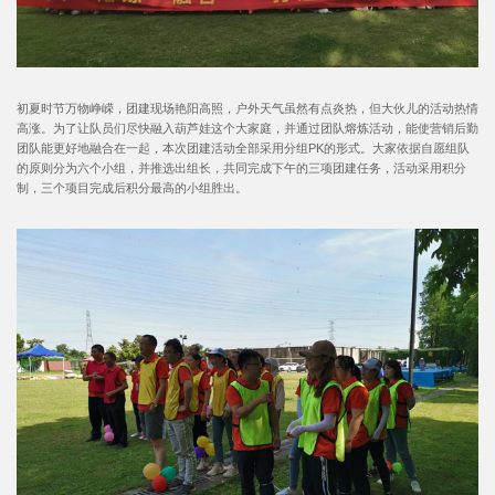
初夏时节万物峥嵘，团建现场艳阳高照，户外天气虽然有点炎热，但大伙儿的活动热情
高涨。为了让队员们尽快融入葫芦娃这个大家庭，并通过团队熔炼活动，能使营销后勤
团队能更好地融合在一起，本次团建活动全部采用分组PK的形式。大家依据自愿组队
的原则分为六个小组，并推选出组长，共同完成下午的三项团建任务，活动采用积分
制，三个项目完成后积分最高的小组胜出。