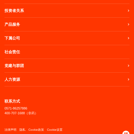
投资者关系
产品服务
下属公司
社会责任
党建与群团
人力资源
联系方式
0571-86257886
400-707-1688（非药）
法律声明
隐私
Cookie政策
Cookie设置