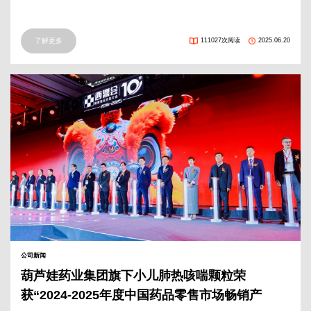
了解更多
111027次阅读
2025.06.20
公司新闻
葫芦娃药业集团旗下小儿肺热咳喘颗粒荣
获“2024-2025年度中国药品零售市场畅销产