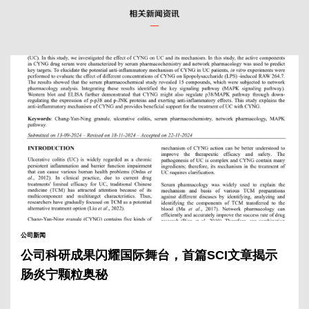
公司新闻
公司科研成果闪耀国际舞台，首篇SCI文章揭示
肠炎宁颗粒奥秘